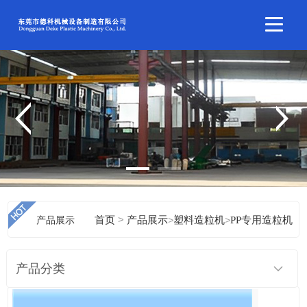
>
产品展示
首页
产品展示
>
塑料造粒机
>
PP专用造粒机
产品分类