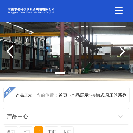
当前位置：
产品展示
首页
>
产品展示
>
接触式调压器系列
产品中心
首页
上页
1
下页
末页