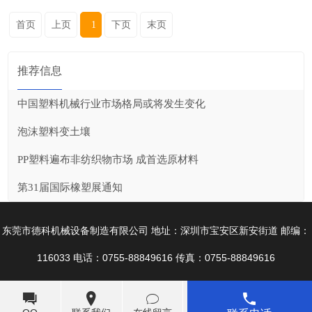
首页
上页
1
下页
末页
推荐信息
中国塑料机械行业市场格局或将发生变化
泡沫塑料变土壤
PP塑料遍布非纺织物市场 成首选原材料
第31届国际橡塑展通知
东莞市德科机械设备制造有限公司 地址：深圳市宝安区新安街道 邮编：
116033 电话：0755-88849616 传真：0755-88849616