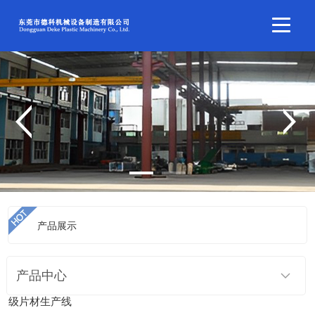
产品展示
当前位置：
首页
>
产品展示
>
片材生产线
>
PC、PS、PMMA光学
产品中心
级片材生产线