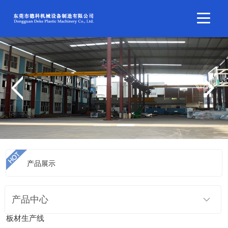
产品展示
当前位置：
首页
>
产品展示
>
中空板材生产线
>
PP、PC中空格子
产品中心
板材生产线