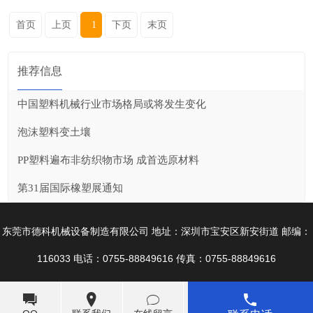
首页
上页
1
下页
末页
推荐信息
中国塑料机械行业市场格局或将发生变化
泡沫塑料变土壤
PP塑料遍布非纺织物市场 成首选原材料
第31届国际橡塑展通知
东莞市德科机械设备制造有限公司 地址：深圳市宝安区新安街道 邮编：
116033 电话：0755-88849616 传真：0755-88849616