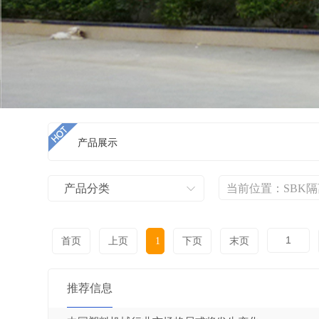
产品展示
产品分类
当前位置：
SBK
首页
上页
1
下页
末页
推荐信息