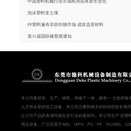
中国塑料机械行业市场格局或将发生变化
泡沫塑料变土壤
PP塑料遍布非纺织物市场 成首选原材料
第31届国际橡塑展通知
本公司集研发、生产、销售、维修于一体，拥有一 大批经验
人才和全新的加工设备。本公司注重和相关的科研院校长期
让公司产品的各项性能走在行业的最前列。本公司生产 的塑
周边设备，广泛应用于ABS、HIPS、PS、PP、PC/ABS、LD