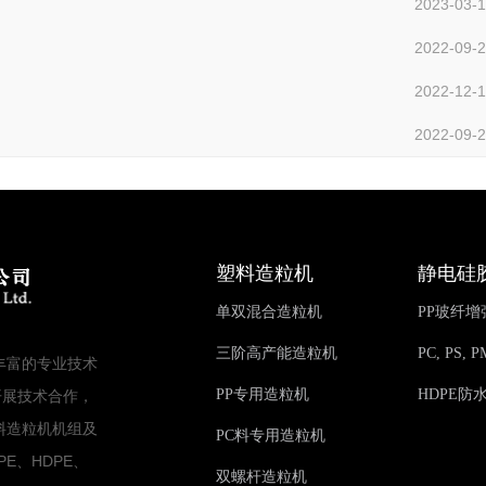
2023-03-
2022-09-
2022-12-
2022-09-
塑料造粒机
静电硅
单双混合造粒机
PP玻纤
三阶高产能造粒机
PC, PS
丰富的专业技术
PP专用造粒机
HDPE防
开展技术合作，
料造粒机机组及
PC料专用造粒机
PE、HDPE、
双螺杆造粒机