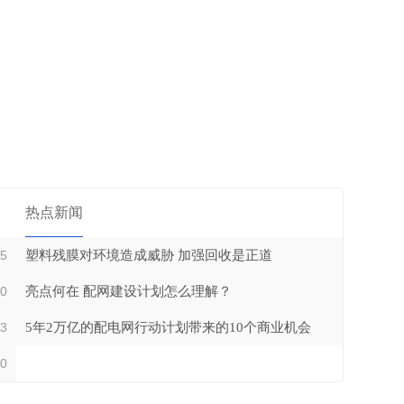
热点新闻
15
塑料残膜对环境造成威胁 加强回收是正道
20
亮点何在 配网建设计划怎么理解？
13
5年2万亿的配电网行动计划带来的10个商业机会
20