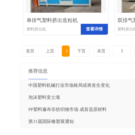
单排气塑料挤出造粒机
双排气
查看详情
塑料挤出机
塑料挤出
首页
上页
1
下页
末页
推荐信息
中国塑料机械行业市场格局或将发生变化
泡沫塑料变土壤
PP塑料遍布非纺织物市场 成首选原材料
第31届国际橡塑展通知