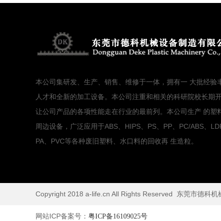
本公司集研发、生产、销售、维修于一体，拥有一 大批经验
人才和全新的加工设备。本公司注重和相关的科研院校长期
让公司产品的各项性能走在行业的最前列。本公司生产 的塑
周边设备，广泛应用于ABS、HIPS、PS、PP、PC/ABS、LD
PA、PVC等各种废旧塑料、水口料的回收再 生造粒。
Copyright 2018 a-life.cn All Rights Reserve
网站ICP备案号：
粤ICP备16109025号