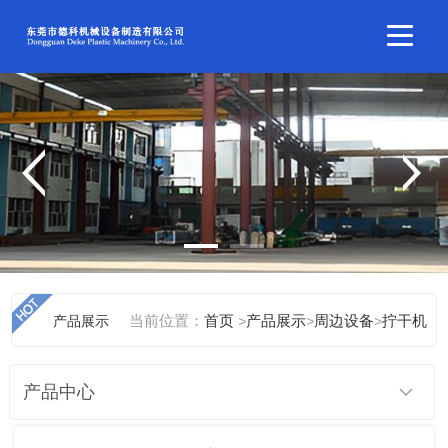
当前位置：
产品展示
首页
>
产品展示
>
周边设备
>
拧干机
产品中心