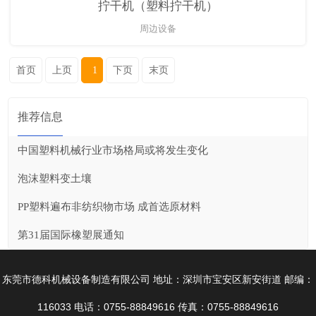
拧干机（塑料拧干机）
周边设备
首页
上页
1
下页
末页
推荐信息
中国塑料机械行业市场格局或将发生变化
泡沫塑料变土壤
PP塑料遍布非纺织物市场 成首选原材料
第31届国际橡塑展通知
东莞市德科机械设备制造有限公司 地址：深圳市宝安区新安街道 邮编：
116033 电话：0755-88849616 传真：0755-88849616