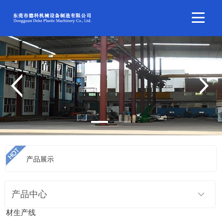
产品展示
当前位置：
首页
>
产品展示
>
中空板材生产线
>
PVC结皮发泡板
产品中心
材生产线