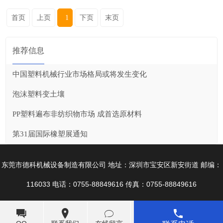
首页
上页
1
下页
末页
推荐信息
中国塑料机械行业市场格局或将发生变化
泡沫塑料变土壤
PP塑料遍布非纺织物市场 成首选原材料
第31届国际橡塑展通知
东莞市德科机械设备制造有限公司 地址：深圳市宝安区新安街道 邮编：
116033 电话：0755-88849616 传真：0755-88849616