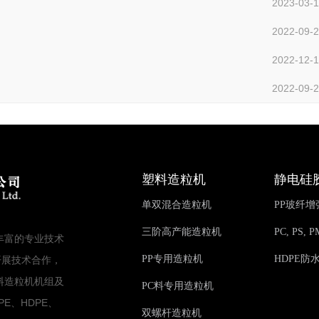
2023-03-
2022-09-
2022-12-
2022-09-
塑料造粒机
静电硅
单双混合造粒机
PP玻纤
三阶高产能造粒机
PC, PS
丰富的专业技术
PP专用造粒机
HDPE防
开展技术合作，
料造粒机机组及
PC料专用造粒机
PE、HDPE、
双螺杆造粒机