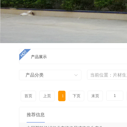
产品展示
产品分类
当前位置：
片材生
首页
上页
1
下页
末页
推荐信息