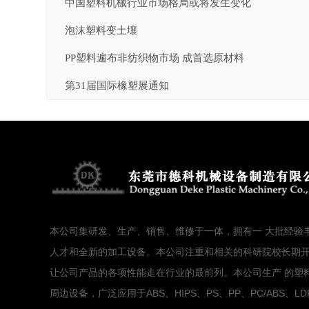
中国塑料机械行业市场格局或将发生变化
泡沫塑料变土壤
PP塑料遍布非纺织物市场 成首选原材料
第31届国际橡塑展通知
本公司集研发、生产、销售、维修于一体，拥有一 大批经验
人才和全新的加工设备。本公司注重和相关的科研院校长期
让公司产品的各项性能走在行业的最前列。本公司生产 的塑
周边设备，广泛应用于ABS、HIPS、PS、PP、PC/ABS、LD